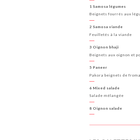
1 Samosa légumes
Beignets fourrés aux lé
2 Samosa viande
Feuilletés à la viande
3 Oignon bhaji
Beignets aux oignon et 
5 Paneer
Pakora beignets de from
6 Mixed salade
Salade mélangée
8 Oignon salade