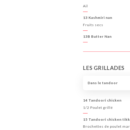
Ail
13 Kashmiri nan
Fruits secs
13B Butter Nan
LES GRILLADES
Dans le tandoor
14 Tandoori chicken
1/2 Poulet grillé
15 Tandoori chicken tik
Brochettes de poulet mar