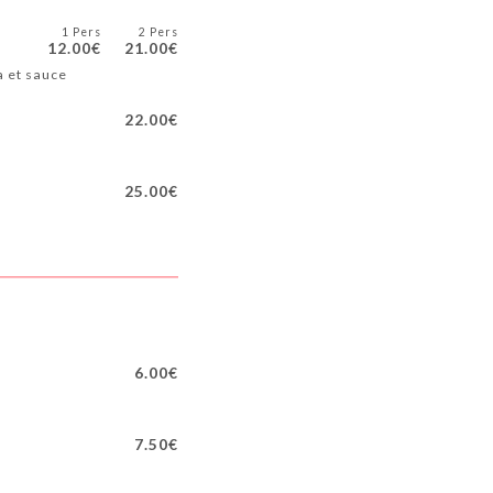
1 Pers
2 Pers
12.00€
21.00€
a et sauce
22.00€
25.00€
6.00€
7.50€