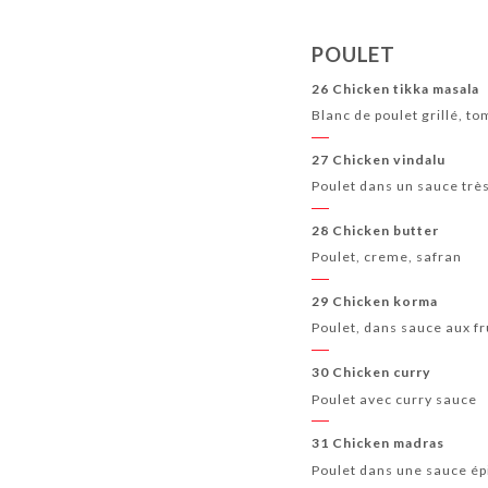
POULET
26 Chicken tikka masala
Blanc de poulet grillé, t
27 Chicken vindalu
Poulet dans un sauce très
28 Chicken butter
Poulet, creme, safran
29 Chicken korma
Poulet, dans sauce aux fr
30 Chicken curry
Poulet avec curry sauce
31 Chicken madras
Poulet dans une sauce ép