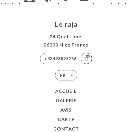
Le raja
24 Quai Lunel
06300 Nice France
+33493895736
FR
ACCUEIL
GALERIE
AVIS
CARTE
CONTACT